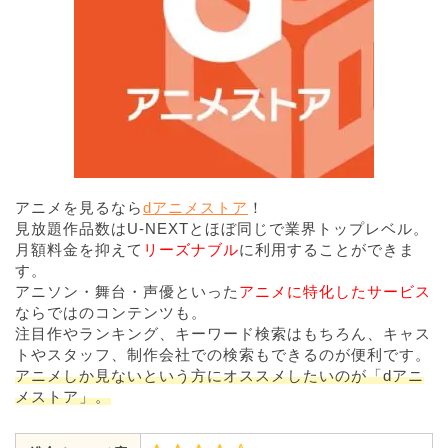
アニメを見るなら
dアニメストア
！
見放題作品数はU-NEXTとほぼ同じで業界トップレベル。
月額料金を抑えて
リーズナブル
に利用することができま
す。
アニソン・舞台・声優といった
アニメに特化したサービス
ならではのコンテンツも。
注目作やランキング、キーワード検索はもちろん、キャス
トやスタッフ、制作会社での検索もできるのが便利です。
アニメしか見ないという方にオススメしたいのが「dアニ
メストア」。