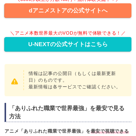
dアニメストアの公式サイトへ
＼アニメ本数世界最大のVODが無料で体験できる！／
U-NEXTの公式サイトはこちら
情報は記事の公開日（もしくは最新更新
日）のものです。
最新情報は各サービスでご確認ください。
「ありふれた職業で世界最強」を最安で見る
方法
アニメ「ありふれた職業で世界最強」を
最安で視聴できる