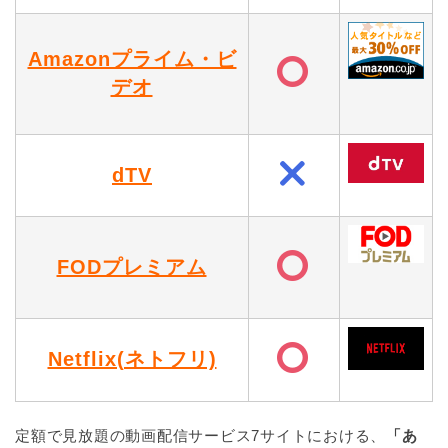
Amazonプライム・ビ
デオ
dTV
FODプレミアム
Netflix(ネトフリ)
定額で見放題の動画配信サービス7サイトにおける、
「あ