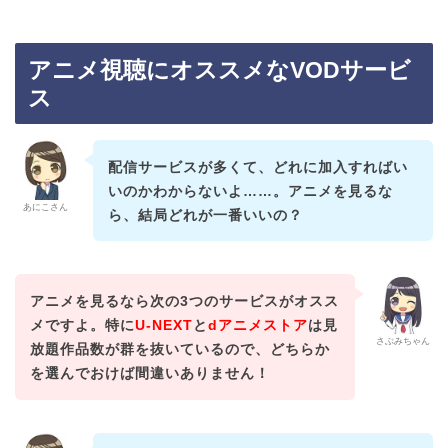
アニメ視聴にオススメなVODサービ
ス
配信サービスが多くて、どれに加入すればい
いのかわからないよ……。アニメを見るな
あにこさん
ら、結局どれが一番いいの？
アニメを見るなら次の3つのサービスがオスス
メですよ。特に
U-NEXT
と
dアニメストア
は見
さぶみちゃん
放題作品数が群を抜いているので、どちらか
を選んでおけば間違いありません！