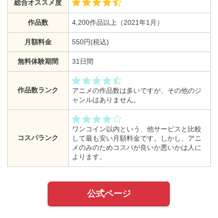
総合オススメ度
作品数
4,200作品以上（2021年1月）
月額料金
550円(税込)
無料体験期間
31日間
作品数ランク
アニメの作品数は多いですが、その他のジ
ャンルはありません。
ワンコイン以内という、他サービスと比較
コスパランク
して最も安い月額料金です。しかし、アニ
メのみのためコスパが良いか悪いかは人に
よります。
公式ページ