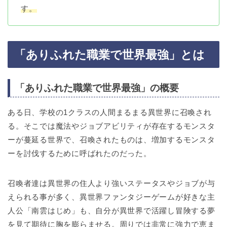
す。
「ありふれた職業で世界最強」とは
「ありふれた職業で世界最強」の概要
ある日、学校の1クラスの人間まるまる異世界に召喚され
る。そこでは魔法やジョブアビリティが存在するモンスタ
ーが蔓延る世界で、召喚されたものは、増加するモンスタ
ーを討伐するために呼ばれたのだった。
召喚者達は異世界の住人より強いステータスやジョブが与
えられる事が多く、異世界ファンタジーゲームが好きな主
人公「南雲はじめ」も、自分が異世界で活躍し冒険する夢
を見て期待に胸を膨らませる。周りでは非常に強力で恵ま