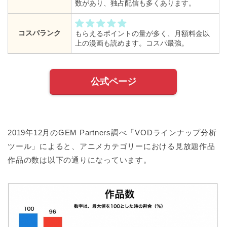
数があり、独占配信も多くあります。
コスパランク
もらえるポイントの量が多く、月額料金以
上の漫画も読めます。コスパ最強。
公式ページ
2019年12月のGEM Partners調べ「VODラインナップ分析
ツール」によると、アニメカテゴリーにおける見放題作品
作品の数は以下の通りになっています。