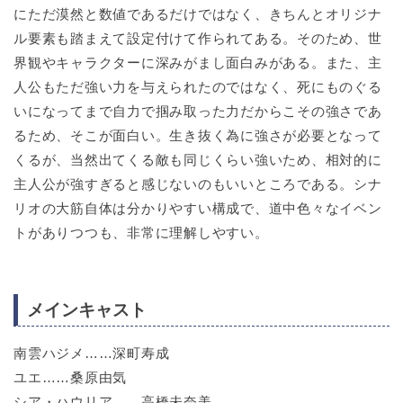
にただ漠然と数値であるだけではなく、きちんとオリジナ
ル要素も踏まえて設定付けて作られてある。そのため、世
界観やキャラクターに深みがまし面白みがある。また、主
人公もただ強い力を与えられたのではなく、死にものぐる
いになってまで自力で掴み取った力だからこその強さであ
るため、そこが面白い。生き抜く為に強さが必要となって
くるが、当然出てくる敵も同じくらい強いため、相対的に
主人公が強すぎると感じないのもいいところである。シナ
リオの大筋自体は分かりやすい構成で、道中色々なイベン
トがありつつも、非常に理解しやすい。
メインキャスト
南雲ハジメ……深町寿成
ユエ……桑原由気
シア・ハウリア……高橋未奈美