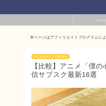
HOM
本ページはアフィリエイトプログラムに
アニメ別のサブスク配信状況
【比較】アニメ「僕の
信サブスク最新16選