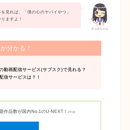
事を見れば、「僕の心のヤバイやつ」
かりますよ！
さぶみちゃん
れが分かる！
の動画配信サービス(サブスク)で見れる？
配信サービスは？！
作品数が国内No.1のU-NEXT！
(
※1)