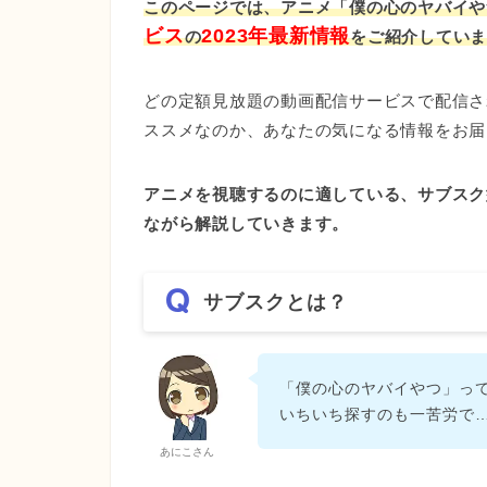
このページでは、アニメ「僕の心のヤバイや
ビス
2023年最新情報
の
をご紹介してい
どの定額見放題の動画配信サービスで配信さ
ススメなのか、あなたの気になる情報をお届
アニメを視聴するのに適している、サブスク
ながら解説していきます。
サブスクとは？
「僕の心のヤバイやつ」っ
いちいち探すのも一苦労で
あにこさん