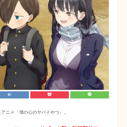
れたアニメ「僕の心のヤバイやつ」。