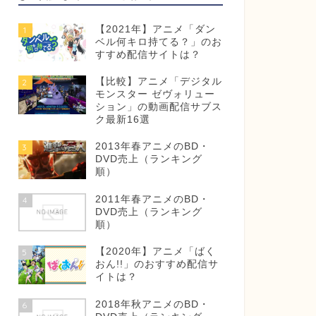
【2021年】アニメ「ダン
1
ベル何キロ持てる？」のお
すすめ配信サイトは？
【比較】アニメ「デジタル
2
モンスター ゼヴォリュー
ション」の動画配信サブス
ク最新16選
2013年春アニメのBD・
3
DVD売上（ランキング
順）
2011年春アニメのBD・
4
DVD売上（ランキング
順）
【2020年】アニメ「ばく
5
おん!!」のおすすめ配信サ
イトは？
2018年秋アニメのBD・
6