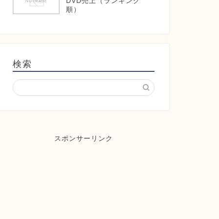
DVD売上（ランキング
順）
検索
スポンサーリンク