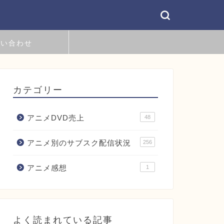
問い合わせ
カテゴリー
アニメDVD売上
48
アニメ別のサブスク配信状況
256
アニメ感想
1
よく読まれている記事