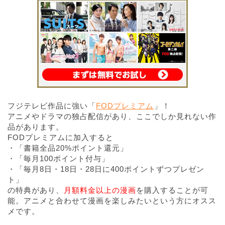
フジテレビ作品に強い「
FODプレミアム
」！
アニメやドラマの独占配信があり、ここでしか見れない作
品があります。
FODプレミアムに加入すると
・「書籍全品20%ポイント還元」
・「毎月100ポイント付与」
・「毎月8日・18日・28日に400ポイントずつプレゼン
ト」
の特典があり、
月額料金以上の漫画
を購入することが可
能。アニメと合わせて漫画を楽しみたいという方にオスス
メです。