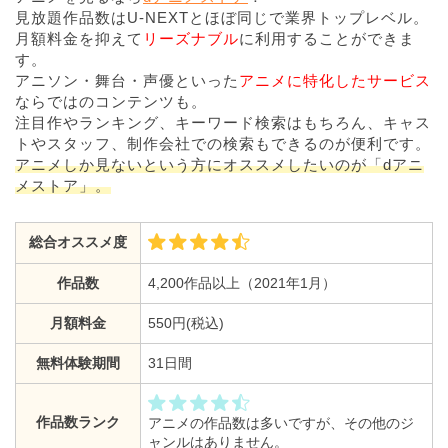
見放題作品数はU-NEXTとほぼ同じで業界トップレベル。
月額料金を抑えて
リーズナブル
に利用することができま
す。
アニソン・舞台・声優といった
アニメに特化したサービス
ならではのコンテンツも。
注目作やランキング、キーワード検索はもちろん、キャス
トやスタッフ、制作会社での検索もできるのが便利です。
アニメしか見ないという方にオススメしたいのが「dアニ
メストア」。
総合オススメ度
作品数
4,200作品以上（2021年1月）
月額料金
550円(税込)
無料体験期間
31日間
作品数ランク
アニメの作品数は多いですが、その他のジ
ャンルはありません。