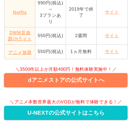
990円(税込)
～
2019年で終
サイト
Netflix
3プランあ
了
り
DMM見放
550円(税込)
2週間
サイト
題chライト
550円(税込)
1ヵ月無料
サイト
アニメ放題
＼3500作以上が月額400円！無料体験実施中！／
dアニメストアの公式サイトへ
＼アニメ本数世界最大のVODが無料で体験できる！／
U-NEXTの公式サイトはこちら