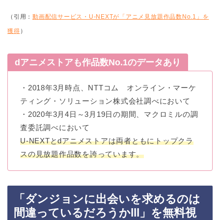
（引用：
動画配信サービス・U-NEXTが「アニメ見放題作品数No.1」を
獲得
）
dアニメストアも作品数No.1のデータあり
・2018年3月時点、NTTコム オンライン・マーケ
ティング・ソリューション株式会社調べにおいて
・2020年3月4日～3月19日の期間、マクロミルの調
査委託調べにおいて
U-NEXTとdアニメストアは両者ともにトップクラ
スの見放題作品数を誇っています。
「ダンジョンに出会いを求めるのは
間違っているだろうかlll」を無料視