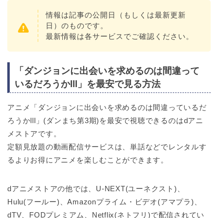
情報は記事の公開日（もしくは最新更新
日）のものです。
最新情報は各サービスでご確認ください。
「ダンジョンに出会いを求めるのは間違って
いるだろうかlll」を最安で見る方法
アニメ「ダンジョンに出会いを求めるのは間違っているだ
ろうかlll」(ダンまち第3期)を最安で視聴できるのはdアニ
メストアです。
定額見放題の動画配信サービスは、単話などでレンタルす
るよりお得にアニメを楽しむことができます。
dアニメストアの他では、U-NEXT(ユーネクスト)、
Hulu(フールー)、Amazonプライム・ビデオ(アマプラ)、
dTV、FODプレミアム、Netflix(ネトフリ)で配信されてい