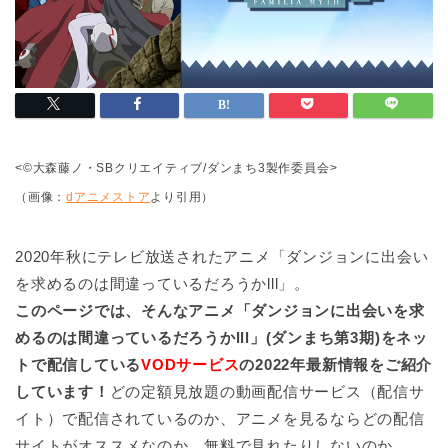
<©大森藤ノ・SBクリエイティブ/ダンまち3製作委員会>
（画像：
dアニメストア
より引用）
2020年秋にテレビ放送されたアニメ「ダンジョンに出会い
を求めるのは間違っているだろうかlll」。
このページでは、そんなアニメ「ダンジョンに出会いを求
めるのは間違っているだろうかlll」(ダンまち第3期)をネッ
トで配信している
VODサービス
の2022年最新情報をご紹介
しています！
どの定額見放題の動画配信サービス（配信サ
イト）で配信されているのか、アニメを見るならどの配信
サイトがオススメなのか、無料で見れたりしないのか……