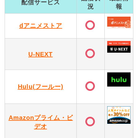
配信サービス
況
報
dアニメストア
U-NEXT
Hulu(フールー)
Amazonプライム・ビ
デオ