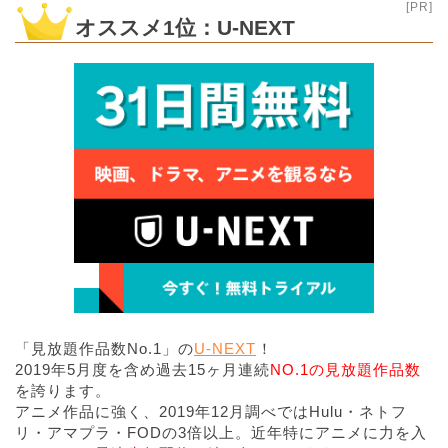
[PR]
オススメ1位：U-NEXT
「見放題作品数No.1」の
U-NEXT
！
2019年5月度を含め過去15ヶ月連続
NO.1の見放題作品数
を誇ります。
アニメ作品に強く、2019年12月調べではHulu・ネトフ
リ・アマプラ・FODの3倍以上。近年特にアニメに力を入