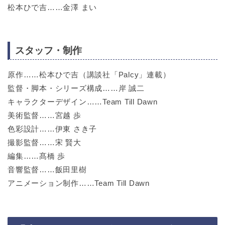
松本ひで吉……金澤 まい
スタッフ・制作
原作……松本ひで吉（講談社「Palcy」連載）
監督・脚本・シリーズ構成……岸 誠二
キャラクターデザイン……Team Till Dawn
美術監督……宮越 歩
色彩設計……伊東 さき子
撮影監督……宋 賢大
編集……髙橋 歩
音響監督……飯田里樹
アニメーション制作……Team Till Dawn