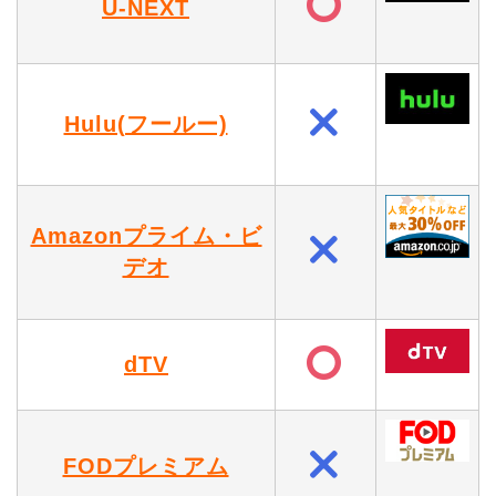
U-NEXT
Hulu(フールー)
Amazonプライム・ビ
デオ
dTV
FODプレミアム