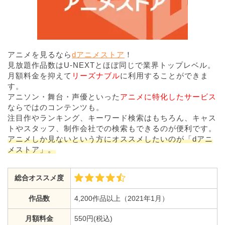
アニメを見るなら
dアニメストア
！
見放題作品数はU-NEXTとほぼ同じで業界トップレベル。
月額料金を抑えて
リーズナブル
に利用することができま
す。
アニソン・舞台・声優といった
アニメに特化したサービス
ならではのコンテンツも。
注目作やランキング、キーワード検索はもちろん、キャス
トやスタッフ、制作会社での検索もできるのが便利です。
アニメしか見ないという方にオススメしたいのが「dアニ
メストア」。
総合オススメ度
作品数
4,200作品以上（2021年1月）
月額料金
550円(税込)