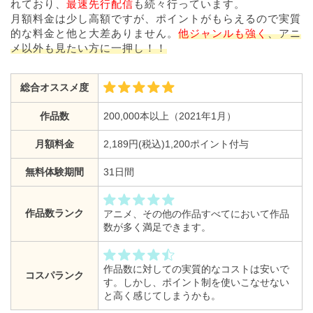
れており、
最速先行配信
も続々行っています。
月額料金は少し高額ですが、ポイントがもらえるので実質
的な料金と他と大差ありません。
他ジャンルも強く
、アニ
メ以外も見たい方に一押し！！
総合オススメ度
作品数
200,000本以上（2021年1月）
月額料金
2,189円(税込)1,200ポイント付与
無料体験期間
31日間
作品数ランク
アニメ、その他の作品すべてにおいて作品
数が多く満足できます。
作品数に対しての実質的なコストは安いで
コスパランク
す。しかし、ポイント制を使いこなせない
と高く感じてしまうかも。