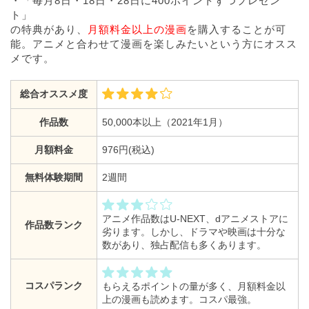
・「毎月8日・18日・28日に400ポイントずつプレゼン
ト」
の特典があり、
月額料金以上の漫画
を購入することが可
能。アニメと合わせて漫画を楽しみたいという方にオスス
メです。
総合オススメ度
作品数
50,000本以上（2021年1月）
月額料金
976円(税込)
無料体験期間
2週間
アニメ作品数はU-NEXT、dアニメストアに
作品数ランク
劣ります。しかし、ドラマや映画は十分な
数があり、独占配信も多くあります。
コスパランク
もらえるポイントの量が多く、月額料金以
上の漫画も読めます。コスパ最強。