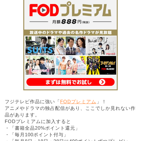
フジテレビ作品に強い「
FODプレミアム
」！
アニメやドラマの独占配信があり、ここでしか見れない作
品があります。
FODプレミアムに加入すると
・「書籍全品20%ポイント還元」
・「毎月100ポイント付与」