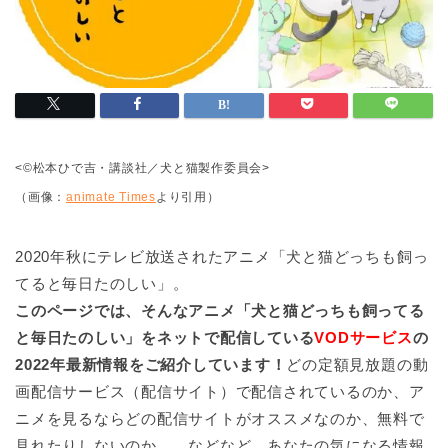
<©松本ひで吉・講談社／犬と猫製作委員会>
（画像：
animate Times
より引用）
2020年秋にテレビ放送されたアニメ「犬と猫どっちも飼っ
てると毎日たのしい」。
このページでは、そんなアニメ「犬と猫どっちも飼ってる
と毎日たのしい」をネットで配信している
VODサービス
の
2022年最新情報をご紹介しています！
どの定額見放題の動
画配信サービス（配信サイト）で配信されているのか、ア
ニメを見るならどの配信サイトがオススメなのか、無料で
見れたりしないのか……などなど、あなたの気になる情報