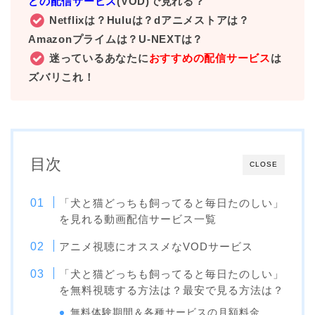
どの配信サービス
(VOD)で見れる？
Netflixは？Huluは？dアニメストアは？
Amazonプライムは？U-NEXTは？
迷っているあなたに
おすすめの配信サービス
は
ズバリこれ！
目次
CLOSE
「犬と猫どっちも飼ってると毎日たのしい」
を見れる動画配信サービス一覧
アニメ視聴にオススメなVODサービス
「犬と猫どっちも飼ってると毎日たのしい」
を無料視聴する方法は？最安で見る方法は？
無料体験期間＆各種サービスの月額料金