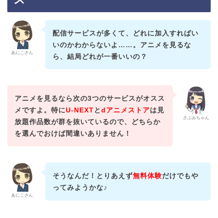
配信サービスが多くて、どれに加入すればい
いのかわからないよ……。アニメを見るな
あにこさん
ら、結局どれが一番いいの？
アニメを見るなら次の3つのサービスがオスス
メですよ。特に
U-NEXT
と
dアニメストア
は見
さぶみちゃん
放題作品数が群を抜いているので、どちらか
を選んでおけば間違いありません！
そうなんだ！とりあえず
無料体験
だけでもや
ってみようかな♪
あにこさん