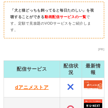
「犬と猫どっちも飼ってると毎日たのしい」を視
聴することができる
動画配信サービスの一覧
で
す。定額で見放題のVODサービスをご紹介しま
す。
[PR]
配信状
最新情
配信サービス
況
報
dアニメストア