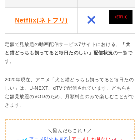
Netflix(ネトフリ)
定額で見放題の動画配信サービス7サイトにおける、
「犬
と猫どっちも飼ってると毎日たのしい」配信状況
の一覧で
す。
2020年現在、アニメ「犬と猫どっちも飼ってると毎日たの
しい」は、U-NEXT、dTVで配信されています。どちらも
定額見放題のVODのため、月額料金のみで楽しむことがで
きます。
＼悩んだらこれ！／
←
アニメ以外も見る
│
アニメしか見ない
→