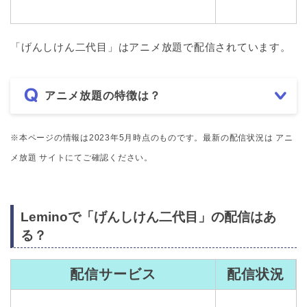
「げんしけん二代目」はアニメ放題で配信されています。
アニメ放題の特徴は？
※本ページの情報は2023年5月時点のものです。最新の配信状況は アニ
メ放題 サイトにてご確認ください。
Leminoで「げんしけん二代目」の配信はあ
る？
配信サービス
配信状況