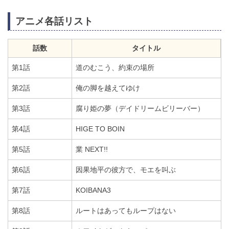
アニメ各話リスト
話数
タイトル
第1話
道のむこう、約束の場所
第2話
俺の脚を越えてゆけ
第3話
腐り姫の夢（デイドリームビリーバー）
第4話
HIGE TO BOIN
第5話
業 NEXT!!
第6話
因果地平の彼方で、モエを叫ぶ
第7話
KOIBANA3
第8話
ルートはあってもループはない