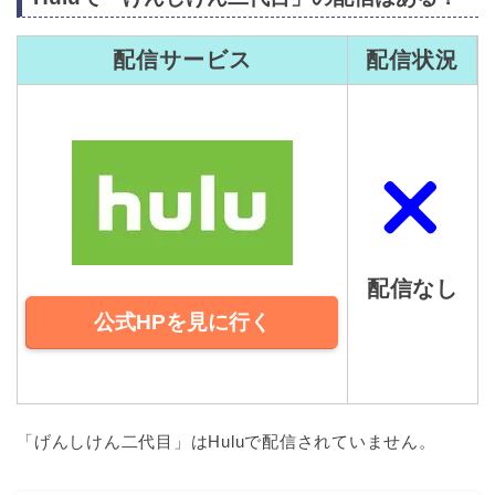
配信サービス
配信状況
配信なし
公式HPを見に行く
「げんしけん二代目」はHuluで配信されていません。