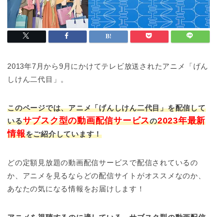
2013年7月から9月にかけてテレビ放送されたアニメ「げん
しけん二代目」。
このページでは、アニメ「げんしけん二代目」を配信して
サブスク型の動画配信サービス
2023年最新
いる
の
情報
をご紹介しています！
どの定額見放題の動画配信サービスで配信されているの
か、アニメを見るならどの配信サイトがオススメなのか、
あなたの気になる情報をお届けします！