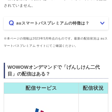
されていません。
auスマートパスプレミアムの特徴は？
※本ページの情報は2023年5月時点のものです。最新の配信状況は auス
マートパスプレミアム サイトにてご確認ください。
WOWOWオンデマンドで「げんしけん二代
目」の配信はある？
配信サービス
配信状況