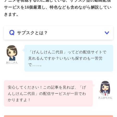
アニメを視聴するのに適している、サブスク型の動画配信
サービスを16個厳選し、特色なども含めながら解説してい
きます。
サブスクとは？
「げんしけん二代目」ってどの配信サイトで
見れるんですか？いちいち探すのも一苦労
あにこさん
で……。
安心してください！この記事を見れば、「げ
んしけん二代目」の配信サービスが一目でわ
さぶみちゃん
かりますよ！