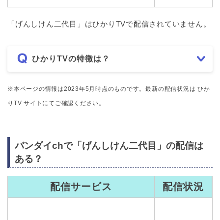
「げんしけん二代目」はひかりTVで配信されていません。
ひかりTVの特徴は？
※本ページの情報は2023年5月時点のものです。最新の配信状況は ひか
りTV サイトにてご確認ください。
バンダイchで「げんしけん二代目」の配信は
ある？
配信サービス
配信状況