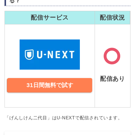
る？
配信サービス
配信状況
配信あり
31日間無料で試す
「げんしけん二代目」はU-NEXTで配信されています。