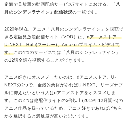
定額で見放題の動画配信サービス7サイトにおける、
「八
月のシンデレラナイン」配信状況
の一覧です。
2020
年現在
、
アニメ「八月のシンデレラナイン」を視聴で
きる定額見放題配信サイト（VOD）は、
dアニメストア、
U-NEXT、Hulu(フールー)、Amazonプライム・ビデオで
す。
この4つのサービスでは「八月のシンデレラナイン」
の12話全話を視聴することができます。
アニメ好きにオススメしたいのは、dアニメストア、U-
NEXTの2つで、金銭的余裕があればU-NEXT、リーズナブ
ルに抑えたいという人はdアニメストアをオススメしま
す。この2つは他配信サイトの3倍以上(2019年12月調べ)の
アニメ作品を扱っているため、アニメ好きであればどちら
かを選択すると満足度が高いと思います。