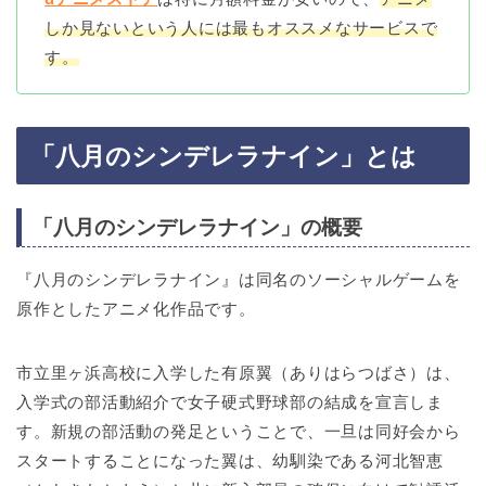
しか見ないという人には最もオススメなサービスで
す。
「八月のシンデレラナイン」とは
「八月のシンデレラナイン」の概要
『八月のシンデレラナイン』は同名のソーシャルゲームを
原作としたアニメ化作品です。
市立里ヶ浜高校に入学した有原翼（ありはらつばさ）は、
入学式の部活動紹介で女子硬式野球部の結成を宣言しま
す。新規の部活動の発足ということで、一旦は同好会から
スタートすることになった翼は、幼馴染である河北智恵