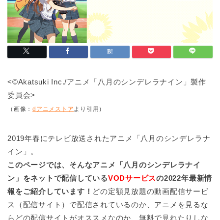
<©Akatsuki Inc./アニメ「八月のシンデレラナイン」製作
委員会>
（画像：
dアニメストア
より引用）
2019年春にテレビ放送されたアニメ「八月のシンデレラナ
イン」。
このページでは、そんなアニメ「八月のシンデレラナイ
ン」をネットで配信している
VODサービス
の2022年最新情
報をご紹介しています！
どの定額見放題の動画配信サービ
ス（配信サイト）で配信されているのか、アニメを見るな
らどの配信サイトがオススメなのか、無料で見れたりしな