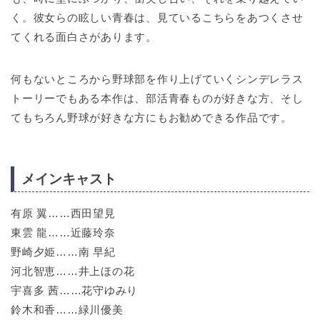
く。彼女らの眩しい青春は、見ているこちらをあつくさせ
てくれる面白さがあります。
何もないところから野球部を作り上げていくシンデレラス
トーリーでもある本作は、部活青春ものが好きな方、そし
てもちろん野球が好きな方にもお勧めできる作品です。
メインキャスト
有原 翼……西田望見
東雲 龍……近藤玲奈
野崎夕姫……南 早紀
河北智恵……井上ほの花
宇喜多 茜……花守ゆみり
鈴木和香……緑川優美