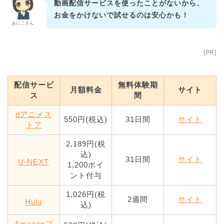
動画配信サービスを使ったことがないから、
お金をかけないで試せるのは安心かも！
あにこさん
[PR]
配信サービ
無料体験期
月額料金
サイト
ス
間
dアニメス
550円(税込)
31日間
サイト
トア
2,189円(税
込)
31日間
サイト
U-NEXT
1,200ポイ
ント付与
1,026円(税
2週間
サイト
Hulu
込)
Amazonプ