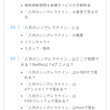
無料体験期間＆各種サービスの月額料金
「八月のシンデレラナイン」を最安で見る方
法
「八月のシンデレラナイン」とは
「八月のシンデレラナイン」の概要
メインキャスト
スタッフ・制作
「八月のシンデレラナイン」はどこで視聴で
きる？Netflixは？dアニメは？
「八月のシンデレラナイン」は
U-NEXT
で見
れる？
「八月のシンデレラナイン」は
dアニメストア
で見れる？
「八月のシンデレラナイン」は
FODプレミアム
で見れる？
「八月のシンデレラナイン」は
Hulu
で見れ