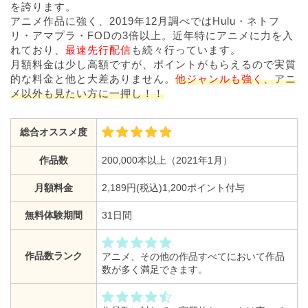
を誇ります。
アニメ作品に強く、2019年12月調べではHulu・ネトフ
リ・アマプラ・FODの3倍以上。近年特にアニメに力を入
れており、
最速先行配信
も続々行っています。
月額料金は少し高額ですが、ポイントがもらえるので実質
的な料金と他と大差ありません。
他ジャンルも強く
、アニ
メ以外も見たい方に一押し！！
総合オススメ度
作品数
200,000本以上（2021年1月）
月額料金
2,189円(税込)1,200ポイント付与
無料体験期間
31日間
作品数ランク
アニメ、その他の作品すべてにおいて作品
数が多く満足できます。