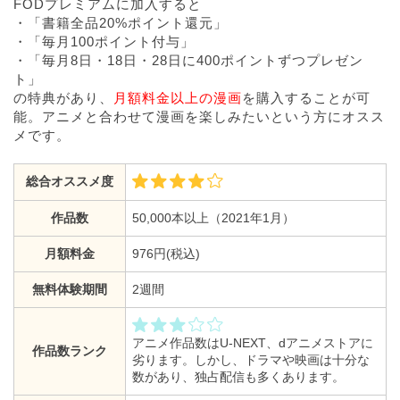
FODプレミアムに加入すると
・「書籍全品20%ポイント還元」
・「毎月100ポイント付与」
・「毎月8日・18日・28日に400ポイントずつプレゼン
ト」
の特典があり、
月額料金以上の漫画
を購入することが可
能。アニメと合わせて漫画を楽しみたいという方にオスス
メです。
総合オススメ度
作品数
50,000本以上（2021年1月）
月額料金
976円(税込)
無料体験期間
2週間
アニメ作品数はU-NEXT、dアニメストアに
作品数ランク
劣ります。しかし、ドラマや映画は十分な
数があり、独占配信も多くあります。