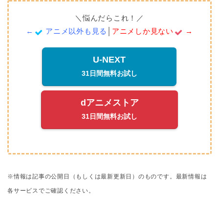
＼悩んだらこれ！／
←
アニメ以外も見る
│
アニメしか見ない
→
U-NEXT
31日間無料お試し
dアニメストア
31日間無料お試し
※情報は記事の公開日（もしくは最新更新日）のものです。
最新情報は
各サービスでご確認ください。