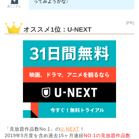
ってみようかな♪
あにこさん
[PR]
オススメ1位：U-NEXT
「見放題作品数No.1」の
U-NEXT
！
2019年5月度を含め過去15ヶ月連続
NO.1の見放題作品数