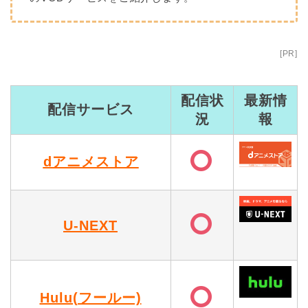
[PR]
配信状
最新情
配信サービス
況
報
dアニメストア
U-NEXT
Hulu(フールー)