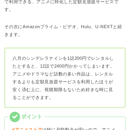
で利用できる、アニメに特化した定額見放題サービスで
す。
その次にAmazonプライム・ビデオ、Hulu、U-NEXTと続
きます。
八月のシンデレラナインを1話200円でレンタルし
たとすると、12話で2400円かかってしまいます。
アニメやドラマなど話数の多い作品は、レンタル
するよりも定額見放題サービスを利用したほうが
安く済む上に、視聴期限もないため好きな時に見
ることができます。
dアニメストア
は特に月額料金が安いので、
アニメ