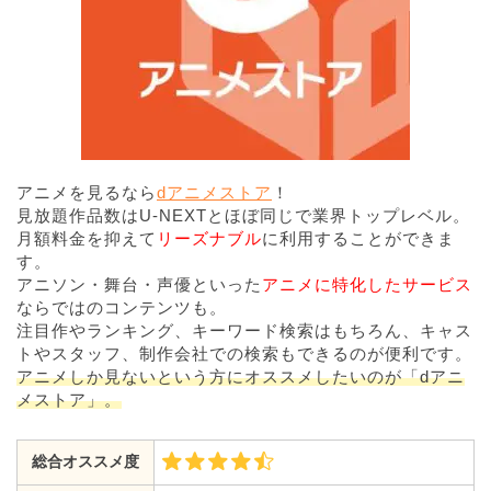
アニメを見るなら
dアニメストア
！
見放題作品数はU-NEXTとほぼ同じで業界トップレベル。
月額料金を抑えて
リーズナブル
に利用することができま
す。
アニソン・舞台・声優といった
アニメに特化したサービス
ならではのコンテンツも。
注目作やランキング、キーワード検索はもちろん、キャス
トやスタッフ、制作会社での検索もできるのが便利です。
アニメしか見ないという方にオススメしたいのが「dアニ
メストア」。
総合オススメ度