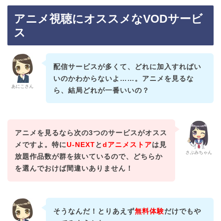
アニメ視聴にオススメなVODサービ
ス
配信サービスが多くて、どれに加入すればい
いのかわからないよ……。アニメを見るな
あにこさん
ら、結局どれが一番いいの？
アニメを見るなら次の3つのサービスがオスス
メですよ。特に
U-NEXT
と
dアニメストア
は見
さぶみちゃん
放題作品数が群を抜いているので、どちらか
を選んでおけば間違いありません！
そうなんだ！とりあえず
無料体験
だけでもや