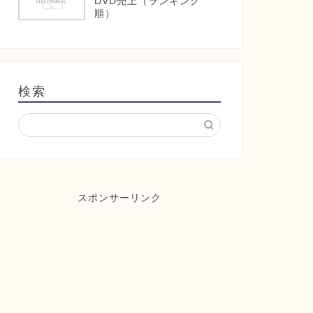
DVD売上（ランキング
順）
検索
スポンサーリンク