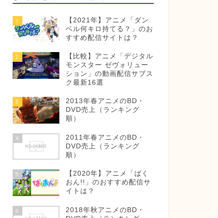
【2021年】アニメ「ダン
1
ベル何キロ持てる？」のお
すすめ配信サイトは？
【比較】アニメ「デジタル
2
モンスター ゼヴォリュー
ション」の動画配信サブス
ク最新16選
2013年春アニメのBD・
3
DVD売上（ランキング
順）
2011年春アニメのBD・
4
DVD売上（ランキング
順）
【2020年】アニメ「ばく
5
おん!!」のおすすめ配信サ
イトは？
2018年秋アニメのBD・
6