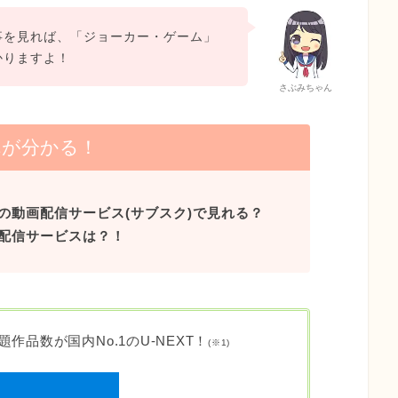
事を見れば、「ジョーカー・ゲーム」
かりますよ！
さぶみちゃん
れが分かる！
の動画配信サービス(サブスク)で見れる？
配信サービスは？！
作品数が国内No.1のU-NEXT！
(
※1)