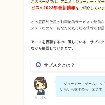
このページでは、アニメ「ジョーカー・ゲー
ビス
2023年最新情報
の
をご紹介してい
どの定額見放題の動画配信サービスで配信さ
ススメなのか、あなたの気になる情報をお届
アニメを視聴するのに適している、サブスク
ながら解説していきます。
サブスクとは？
「ジョーカー・ゲーム」っ
いちいち探すのも一苦労で
あにこさん