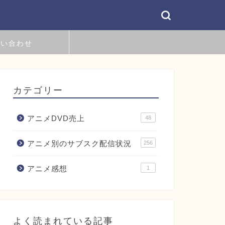
問い合わせ
カテゴリー
アニメDVD売上
48
アニメ別のサブスク配信状況
256
アニメ感想
1
よく読まれている記事