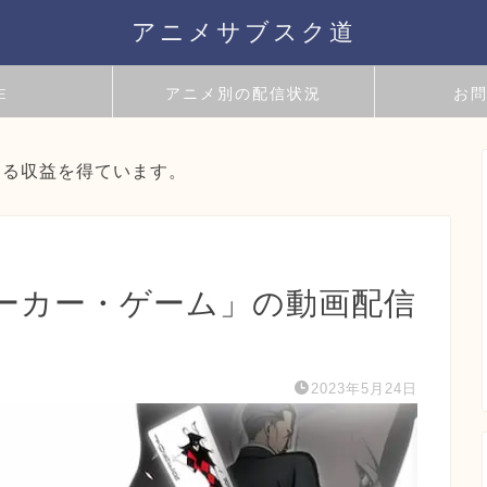
アニメサブスク道
E
アニメ別の配信状況
お
よる収益を得ています。
ーカー・ゲーム」の動画配信
2023年5月24日