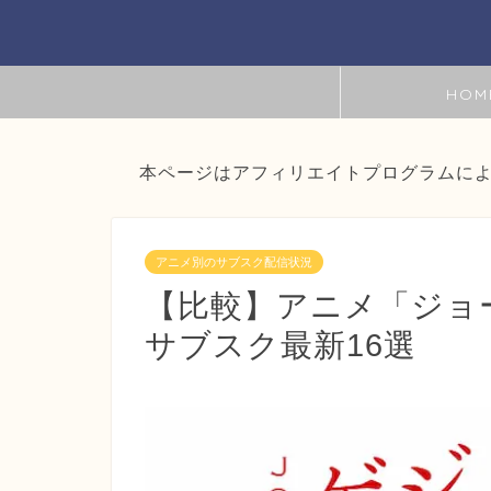
HOM
本ページはアフィリエイトプログラムに
アニメ別のサブスク配信状況
【比較】アニメ「ジョ
サブスク最新16選