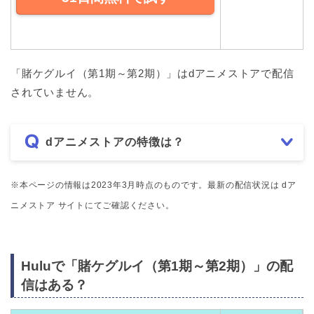
「賭ケグルイ（第1期～第2期）」はdアニメストアで配信
されていません。
dアニメストアの特徴は？
※本ページの情報は2023年3月時点のものです。最新の配信状況は dア
ニメストア サイトにてご確認ください。
Huluで「賭ケグルイ（第1期～第2期）」の配
信はある？