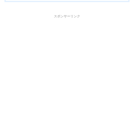
スポンサーリンク