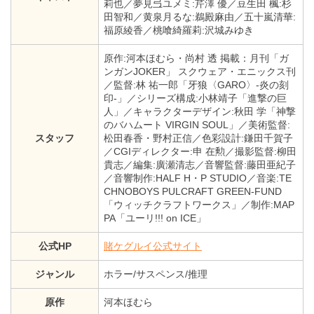
莉也／夢見弖ユメミ:芹澤 優／豆生田 楓:杉
田智和／黄泉月るな:鵜殿麻由／五十嵐清華:
福原綾香／桃喰綺羅莉:沢城みゆき
原作:河本ほむら・尚村 透 掲載：月刊「ガ
ンガンJOKER」 スクウェア・エニックス刊
／監督:林 祐一郎「牙狼〈GARO〉-炎の刻
印-」／シリーズ構成:小林靖子「進撃の巨
人」／キャラクターデザイン:秋田 学「神撃
のバハムート VIRGIN SOUL」／美術監督:
スタッフ
松田春香・野村正信／色彩設計:鎌田千賀子
／CGIディレクター:申 在勲／撮影監督:柳田
貴志／編集:廣瀬清志／音響監督:藤田亜紀子
／音響制作:HALF H・P STUDIO／音楽:TE
CHNOBOYS PULCRAFT GREEN-FUND
「ウィッチクラフトワークス」／制作:MAP
PA「ユーリ!!! on ICE」
公式HP
賭ケグルイ公式サイト
ジャンル
ホラー/サスペンス/推理
原作
河本ほむら