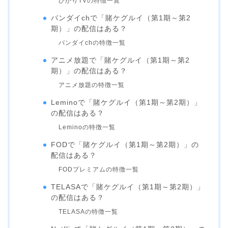
ひかりTVの特徴一覧
バンダイchで「賭ケグルイ（第1期～第2
期）」の配信はある？
バンダイchの特徴一覧
アニメ放題で「賭ケグルイ（第1期～第2
期）」の配信はある？
アニメ放題の特徴一覧
Leminoで「賭ケグルイ（第1期～第2期）」
の配信はある？
Leminoの特徴一覧
FODで「賭ケグルイ（第1期～第2期）」の
配信はある？
FODプレミアムの特徴一覧
TELASAで「賭ケグルイ（第1期～第2期）」
の配信はある？
TELASAの特徴一覧