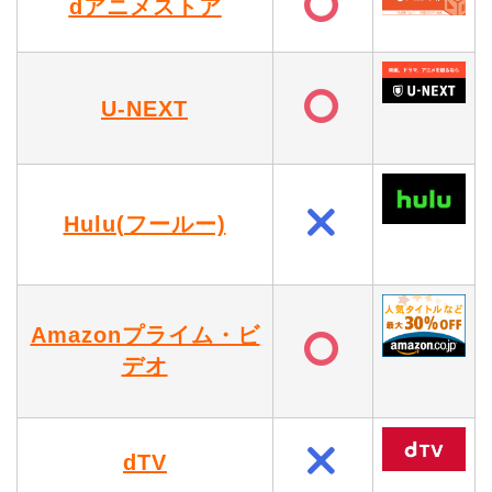
dアニメストア
U-NEXT
Hulu(フールー)
Amazonプライム・ビ
デオ
dTV