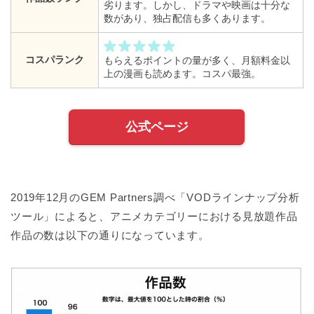
劣ります。しかし、ドラマや映画は十分な
数があり、独占配信も多くあります。
コスパランク
もらえるポイントの量が多く、月額料金以
上の漫画も読めます。コスパ最強。
公式ページ
2019年12月のGEM Partners調べ「VODラインナップ分析
ツール」によると、アニメカテゴリーにおける見放題作品
作品の数は以下の通りになっています。