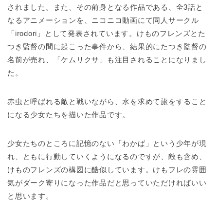
されました。また、その前身となる作品である、全3話と
なるアニメーションを、ニコニコ動画にて同人サークル
「irodori」として発表されています。けものフレンズとた
つき監督の間に起こった事件から、結果的にたつき監督の
名前が売れ、「ケムリクサ」も注目されることになりまし
た。
赤虫と呼ばれる敵と戦いながら、水を求めて旅をすること
になる少女たちを描いた作品です。
少女たちのところに記憶のない「わかば」という少年が現
れ、ともに行動していくようになるのですが、敵も含め、
けものフレンズの構図に酷似しています。けもフレの雰囲
気がダーク寄りになった作品だと思っていただければいい
と思います。