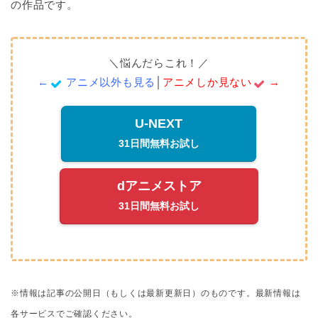
の作品です。
＼悩んだらこれ！／
←
アニメ以外も見る
│
アニメしか見ない
→
U-NEXT
31日間無料お試し
dアニメストア
31日間無料お試し
※情報は記事の公開日（もしくは最新更新日）のものです。
最新情報は
各サービスでご確認ください。