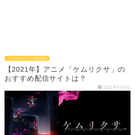
アニメ別のサブスク配信状況
【2021年】アニメ「ケムリクサ」の
おすすめ配信サイトは？
2021年5月4日