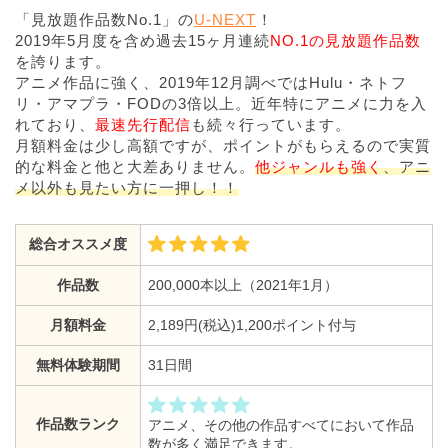
「見放題作品数No.1」の
U-NEXT
！
2019年5月度を含め過去15ヶ月連続
NO.1の見放題作品数
を誇ります。
アニメ作品に強く、2019年12月調べではHulu・ネトフ
リ・アマプラ・FODの3倍以上。近年特にアニメに力を入
れており、
最速先行配信
も続々行っています。
月額料金は少し高額ですが、ポイントがもらえるので実質
的な料金と他と大差ありません。
他ジャンルも強く
、アニ
メ以外も見たい方に一押し！！
総合オススメ度
作品数
200,000本以上（2021年1月）
月額料金
2,189円(税込)1,200ポイント付与
無料体験期間
31日間
作品数ランク
アニメ、その他の作品すべてにおいて作品
数が多く満足できます。