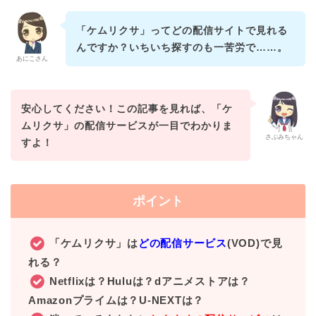
「ケムリクサ」ってどの配信サイトで見れる
んですか？いちいち探すのも一苦労で……。
あにこさん
安心してください！この記事を見れば、「ケ
ムリクサ」の配信サービスが一目でわかりま
さぶみちゃん
すよ！
ポイント
「ケムリクサ」は
どの配信サービス
(VOD)で見
れる？
Netflixは？Huluは？dアニメストアは？
Amazonプライムは？U-NEXTは？