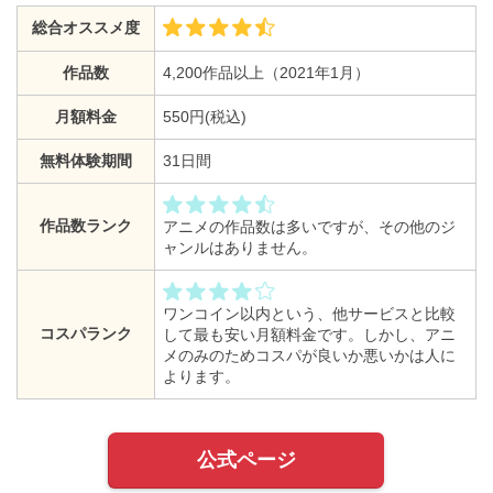
総合オススメ度
作品数
4,200作品以上（2021年1月）
月額料金
550円(税込)
無料体験期間
31日間
作品数ランク
アニメの作品数は多いですが、その他のジ
ャンルはありません。
ワンコイン以内という、他サービスと比較
コスパランク
して最も安い月額料金です。しかし、アニ
メのみのためコスパが良いか悪いかは人に
よります。
公式ページ