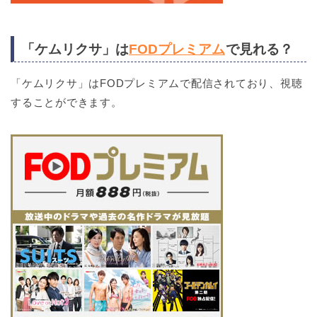
「ケムリクサ」は
FODプレミアム
で見れる？
「ケムリクサ」はFODプレミアムで配信されており、視聴
することができます。