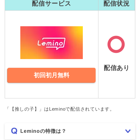
配信サービス
配信状況
配信あり
初回初月無料
「【推しの子】」はLeminoで配信されています。
Leminoの特徴は？