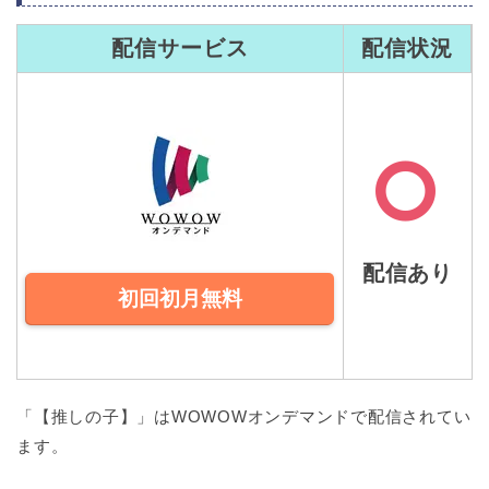
配信サービス
配信状況
配信あり
初回初月無料
「【推しの子】」はWOWOWオンデマンドで配信されてい
ます。