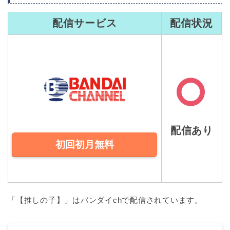
配信サービス
配信状況
配信あり
初回初月無料
「【推しの子】」はバンダイchで配信されています。