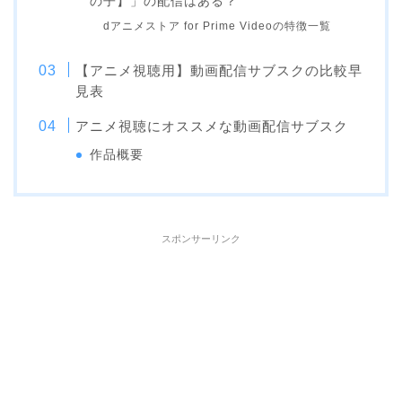
の子】」の配信はある？
dアニメストア for Prime Videoの特徴一覧
【アニメ視聴用】動画配信サブスクの比較早
見表
アニメ視聴にオススメな動画配信サブスク
作品概要
スポンサーリンク