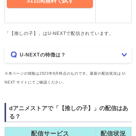
31日間無料で試す
「【推しの子】」はU-NEXTで配信されています。
U-NEXTの特徴は？
※本ページの情報は2023年9月時点のものです。最新の配信状況は U-
NEXT サイトにてご確認ください。
dアニメストアで「【推しの子】」の配信はあ
る？
配信サービス
配信状況