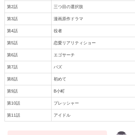
第2話
三つ目の選択肢
第3話
漫画原作ドラマ
第4話
役者
第5話
恋愛リアリティショー
第6話
エゴサーチ
第7話
バズ
第8話
初めて
第9話
B小町
第10話
プレッシャー
第11話
アイドル