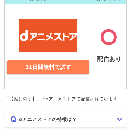
配信あり
31日間無料で試す
「【推しの子】」はdアニメストアで配信されています。
dアニメストアの特徴は？