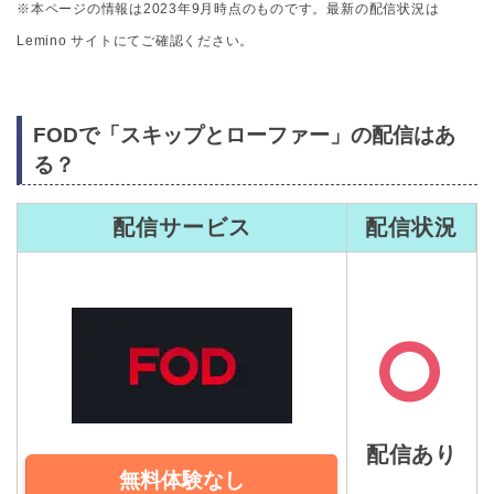
※本ページの情報は2023年9月時点のものです。最新の配信状況は
Lemino サイトにてご確認ください。
FODで「スキップとローファー」の配信はあ
る？
配信サービス
配信状況
配信あり
無料体験なし