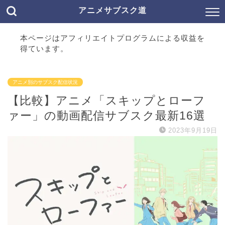
アニメサブスク道
本ページはアフィリエイトプログラムによる収益を
得ています。
アニメ別のサブスク配信状況
【比較】アニメ「スキップとローフ
ァー」の動画配信サブスク最新16選
2023年9月19日