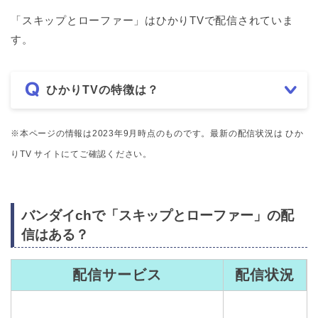
「スキップとローファー」はひかりTVで配信されていま
す。
ひかりTVの特徴は？
※本ページの情報は2023年9月時点のものです。最新の配信状況は ひか
りTV サイトにてご確認ください。
バンダイchで「スキップとローファー」の配
信はある？
配信サービス
配信状況