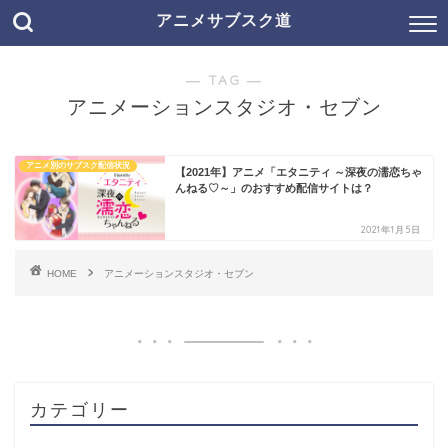
アニメサブスク道
― TAG ―
アニメーションスタジオ・セブン
アニメ別のサブスク配信状況
【2021年】アニメ「エタニティ ～深夜の濡恋ちゃ
んねる♡～」のおすすめ配信サイトは？
2021年1月5日
HOME
アニメーションスタジオ・セブン
カテゴリー