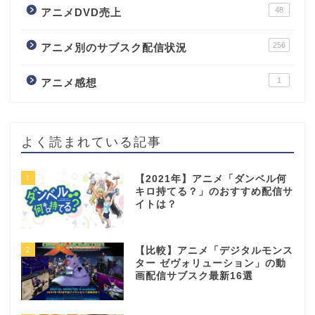
48
アニメDVD売上
256
アニメ別のサブスク配信状況
1
アニメ感想
よく読まれている記事
1
【2021年】アニメ「ダンベル何
キロ持てる？」のおすすめ配信サ
イトは？
2
【比較】アニメ「デジタルモンス
ター ゼヴォリューション」の動
画配信サブスク最新16選