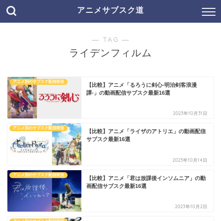
アニメサブスク道
― TAG ―
ライデンフィルム
アニメ別のサブスク配信状況
【比較】アニメ「るろうに剣心-明治剣客浪漫
譚-」の動画配信サブスク最新16選
2023年10月31日
アニメ別のサブスク配信状況
【比較】アニメ「ライザのアトリエ」の動画配信
サブスク最新16選
2023年10月14日
アニメ別のサブスク配信状況
【比較】アニメ「君は放課後インソムニア」の動
画配信サブスク最新16選
2023年10月2日