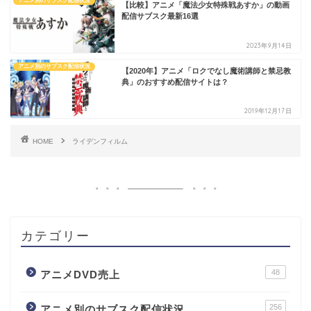
アニメ別のサブスク配信状況
【比較】アニメ「魔法少女特殊戦あすか」の動画
配信サブスク最新16選
2023年9月14日
アニメ別のサブスク配信状況
【2020年】アニメ「ロクでなし魔術講師と禁忌教
典」のおすすめ配信サイトは？
2019年12月17日
HOME
ライデンフィルム
カテゴリー
48
アニメDVD売上
256
アニメ別のサブスク配信状況