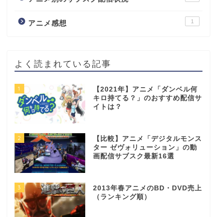
1
アニメ感想
よく読まれている記事
1
【2021年】アニメ「ダンベル何
キロ持てる？」のおすすめ配信サ
イトは？
2
【比較】アニメ「デジタルモンス
ター ゼヴォリューション」の動
画配信サブスク最新16選
3
2013年春アニメのBD・DVD売上
（ランキング順）