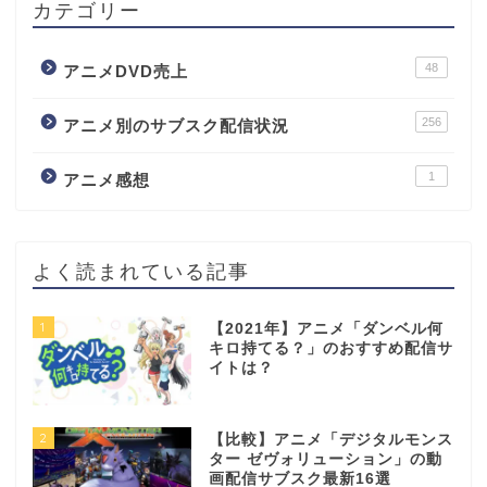
カテゴリー
48
アニメDVD売上
256
アニメ別のサブスク配信状況
1
アニメ感想
よく読まれている記事
1
【2021年】アニメ「ダンベル何
キロ持てる？」のおすすめ配信サ
イトは？
2
【比較】アニメ「デジタルモンス
ター ゼヴォリューション」の動
画配信サブスク最新16選