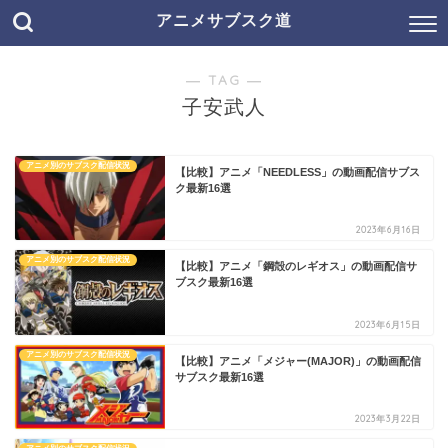
アニメサブスク道
― TAG ―
子安武人
アニメ別のサブスク配信状況
【比較】アニメ「NEEDLESS」の動画配信サブス
ク最新16選
2023年6月16日
アニメ別のサブスク配信状況
【比較】アニメ「鋼殻のレギオス」の動画配信サ
ブスク最新16選
2023年6月15日
アニメ別のサブスク配信状況
【比較】アニメ「メジャー(MAJOR)」の動画配信
サブスク最新16選
2023年3月22日