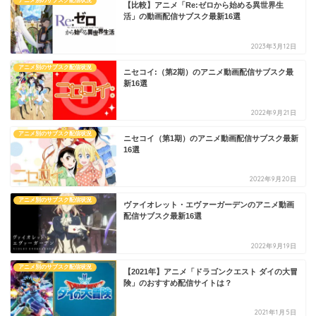
アニメ別のサブスク配信状況
【比較】アニメ「Re:ゼロから始める異世界生
活」の動画配信サブスク最新16選
2023年3月12日
アニメ別のサブスク配信状況
ニセコイ:（第2期）のアニメ動画配信サブスク最
新16選
2022年9月21日
アニメ別のサブスク配信状況
ニセコイ（第1期）のアニメ動画配信サブスク最新
16選
2022年9月20日
アニメ別のサブスク配信状況
ヴァイオレット・エヴァーガーデンのアニメ動画
配信サブスク最新16選
2022年9月19日
アニメ別のサブスク配信状況
【2021年】アニメ「ドラゴンクエスト ダイの大冒
険」のおすすめ配信サイトは？
2021年1月5日