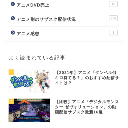
48
アニメDVD売上
256
アニメ別のサブスク配信状況
1
アニメ感想
よく読まれている記事
1
【2021年】アニメ「ダンベル何
キロ持てる？」のおすすめ配信サ
イトは？
2
【比較】アニメ「デジタルモンス
ター ゼヴォリューション」の動
画配信サブスク最新16選