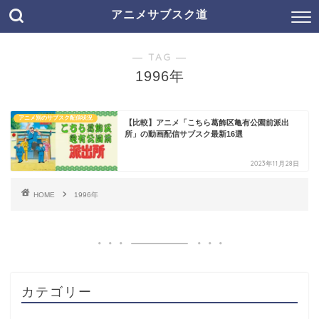
アニメサブスク道
― TAG ―
1996年
アニメ別のサブスク配信状況
【比較】アニメ「こちら葛飾区亀有公園前派出
所」の動画配信サブスク最新16選
2023年11月28日
HOME
1996年
カテゴリー