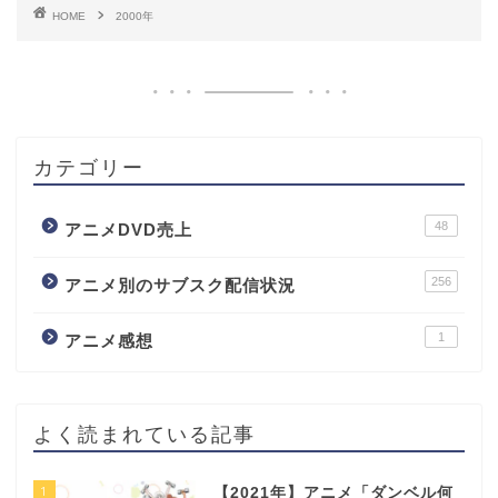
HOME
2000年
カテゴリー
48
アニメDVD売上
256
アニメ別のサブスク配信状況
1
アニメ感想
よく読まれている記事
1
【2021年】アニメ「ダンベル何