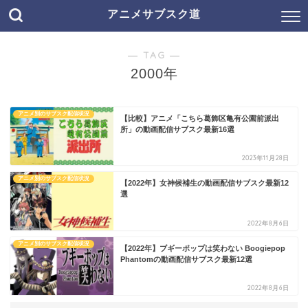
アニメサブスク道
― TAG ―
2000年
アニメ別のサブスク配信状況
【比較】アニメ「こちら葛飾区亀有公園前派出
所」の動画配信サブスク最新16選
2023年11月28日
アニメ別のサブスク配信状況
【2022年】女神候補生の動画配信サブスク最新12
選
2022年8月6日
アニメ別のサブスク配信状況
【2022年】ブギーポップは笑わない Boogiepop
Phantomの動画配信サブスク最新12選
2022年8月6日