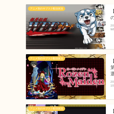
アニメ別のサブスク配信状況
2
W
アニメ別のサブスク配信状況
2
1
アニメ別のサブスク配信状況