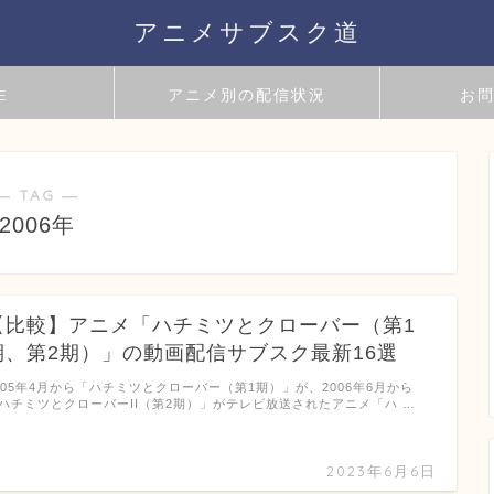
アニメサブスク道
E
アニメ別の配信状況
お
― TAG ―
2006年
【比較】アニメ「ハチミツとクローバー（第1
期、第2期）」の動画配信サブスク最新16選
005年4月から「ハチミツとクローバー（第1期）」が、2006年6月から
ハチミツとクローバーII（第2期）」がテレビ放送されたアニメ「ハ …
2023年6月6日