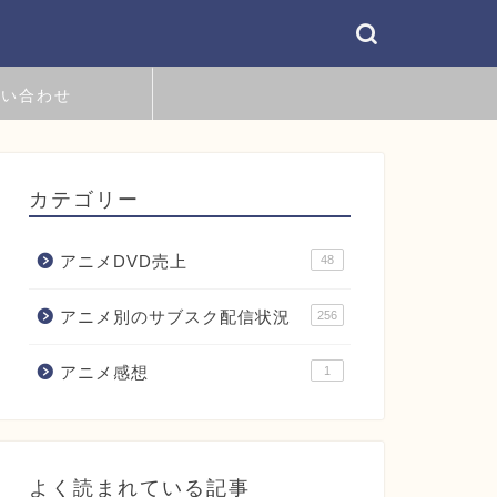
問い合わせ
カテゴリー
アニメDVD売上
48
アニメ別のサブスク配信状況
256
アニメ感想
1
よく読まれている記事