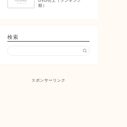
DVD売上（ランキング
順）
検索
スポンサーリンク