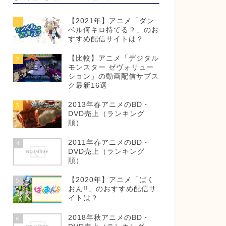
【2021年】アニメ「ダン
1
ベル何キロ持てる？」のお
すすめ配信サイトは？
【比較】アニメ「デジタル
2
モンスター ゼヴォリュー
ション」の動画配信サブス
ク最新16選
2013年春アニメのBD・
3
DVD売上（ランキング
順）
2011年春アニメのBD・
4
DVD売上（ランキング
順）
【2020年】アニメ「ばく
5
おん!!」のおすすめ配信サ
イトは？
2018年秋アニメのBD・
6