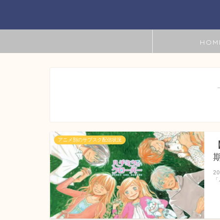
HOM
アニメ別のサブスク配信状況
2
「