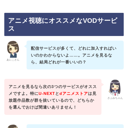
アニメ視聴にオススメなVODサービ
ス
配信サービスが多くて、どれに加入すればい
いのかわからないよ……。アニメを見るな
あにこさん
ら、結局どれが一番いいの？
アニメを見るなら次の3つのサービスがオスス
メですよ。特に
U-NEXT
と
dアニメストア
は見
さぶみちゃん
放題作品数が群を抜いているので、どちらか
を選んでおけば間違いありません！