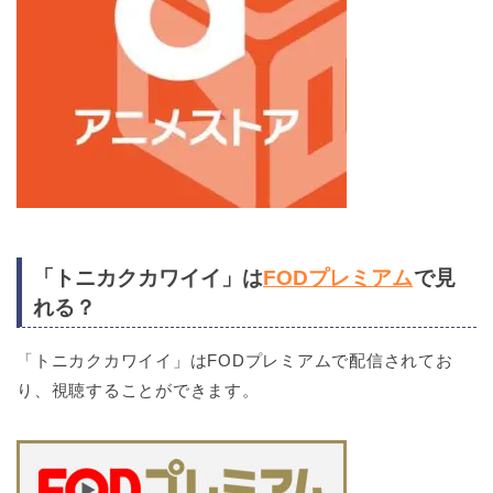
「トニカクカワイイ」は
FODプレミアム
で見
れる？
「トニカクカワイイ」はFODプレミアムで配信されてお
り、視聴することができます。