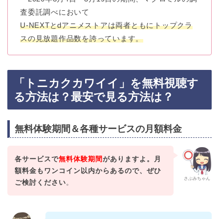
査委託調べにおいて
U-NEXTとdアニメストアは両者ともにトップクラ
スの見放題作品数を誇っています。
「トニカクカワイイ」を無料視聴す
る方法は？最安で見る方法は？
無料体験期間＆各種サービスの月額料金
各サービスで
無料体験期間
がありますよ。月
額料金もワンコイン以内からあるので、ぜひ
さぶみちゃん
ご検討ください
。