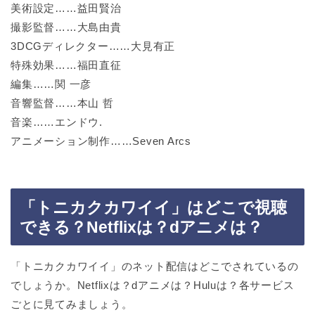
美術設定……益田賢治
撮影監督……大島由貴
3DCGディレクター……大見有正
特殊効果……福田直征
編集……関 一彦
音響監督……本山 哲
音楽……エンドウ.
アニメーション制作……Seven Arcs
「トニカクカワイイ」はどこで視聴
できる？Netflixは？dアニメは？
「トニカクカワイイ」のネット配信はどこでされているの
でしょうか。Netflixは？dアニメは？Huluは？各サービス
ごとに見てみましょう。