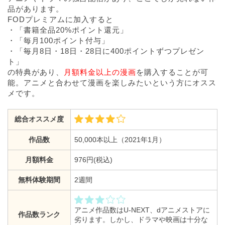
品があります。
FODプレミアムに加入すると
・「書籍全品20%ポイント還元」
・「毎月100ポイント付与」
・「毎月8日・18日・28日に400ポイントずつプレゼン
ト」
の特典があり、
月額料金以上の漫画
を購入することが可
能。アニメと合わせて漫画を楽しみたいという方にオスス
メです。
総合オススメ度
作品数
50,000本以上（2021年1月）
月額料金
976円(税込)
無料体験期間
2週間
アニメ作品数はU-NEXT、dアニメストアに
作品数ランク
劣ります。しかし、ドラマや映画は十分な