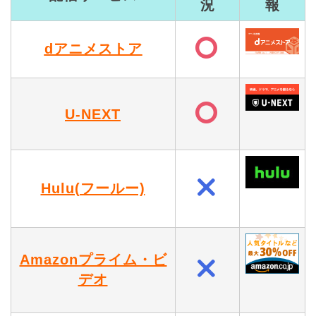
況
報
dアニメストア
U-NEXT
Hulu(フールー)
Amazonプライム・ビ
デオ