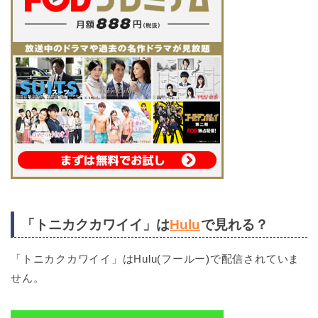
「トニカクカワイイ」は
Hulu
で見れる？
「トニカクカワイイ」はHulu(フールー)で配信されていま
せん。