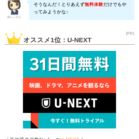
そうなんだ！とりあえず
無料体験
だけでもや
ってみようかな♪
あにこさん
[PR]
オススメ1位：U-NEXT