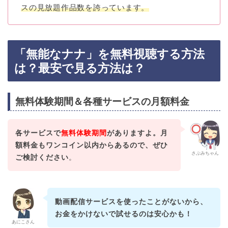
スの見放題作品数を誇っています。
「無能なナナ」を無料視聴する方法
は？最安で見る方法は？
無料体験期間＆各種サービスの月額料金
各サービスで
無料体験期間
がありますよ。月
額料金もワンコイン以内からあるので、ぜひ
さぶみちゃん
ご検討ください
。
動画配信サービスを使ったことがないから、
お金をかけないで試せるのは安心かも！
あにこさん