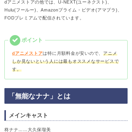
dアニメストアの他では、U-NEXT(ユーネクスト)、
Hulu(フールー)、Amazonプライム・ビデオ(アマプラ)、
FODプレミアムで配信されています。
dアニメストア
は特に月額料金が安いので、
アニメ
しか見ないという人には最もオススメなサービスで
す。
「無能なナナ」とは
メインキャスト
柊ナナ……大久保瑠美