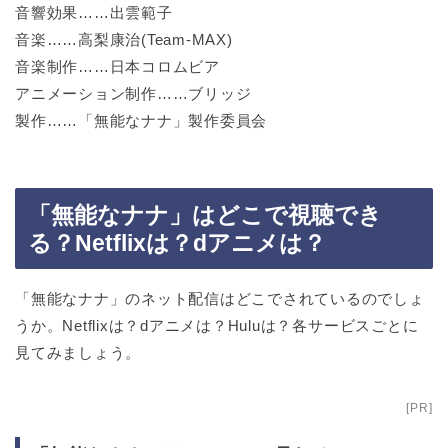
音響効果……出雲範子
音楽……高梨康治(Team-MAX)
音楽制作……日本コロムビア
アニメーション制作……ブリッジ
製作……「無能なナナ」製作委員会
「無能なナナ」はどこで視聴でき
る？Netflixは？dアニメは？
「無能なナナ」のネット配信はどこでされているのでしょ
うか。Netflixは？dアニメは？Huluは？各サービスごとに
見てみましょう。
[PR]