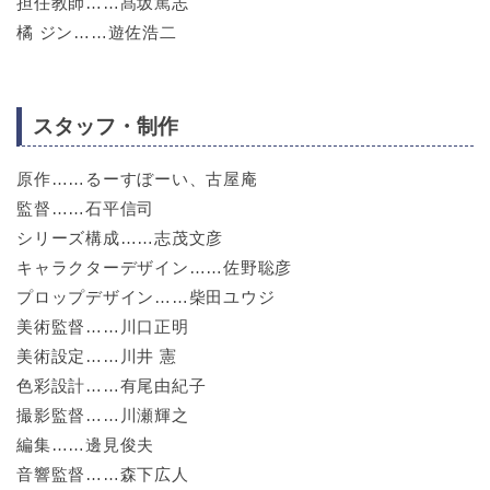
担任教師……髙坂篤志
橘 ジン……遊佐浩二
スタッフ・制作
原作……るーすぼーい、古屋庵
監督……石平信司
シリーズ構成……志茂文彦
キャラクターデザイン……佐野聡彦
プロップデザイン……柴田ユウジ
美術監督……川口正明
美術設定……川井 憲
色彩設計……有尾由紀子
撮影監督……川瀬輝之
編集……邊見俊夫
音響監督……森下広人