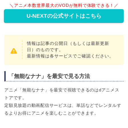
＼アニメ本数世界最大のVODが無料で体験できる！／
U-NEXTの公式サイトはこちら
情報は記事の公開日（もしくは最新更新
日）のものです。
最新情報は各サービスでご確認ください。
「無能なナナ」を最安で見る方法
アニメ「無能なナナ」を最安で視聴できるのはdアニメス
トアです。
定額見放題の動画配信サービスは、単話などでレンタルす
るよりお得にアニメを楽しむことができます。