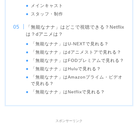
メインキャスト
スタッフ・制作
「無能なナナ」はどこで視聴できる？Netflix
は？dアニメは？
「無能なナナ」は
U-NEXT
で見れる？
「無能なナナ」は
dアニメストア
で見れる？
「無能なナナ」は
FODプレミアム
で見れる？
「無能なナナ」は
Hulu
で見れる？
「無能なナナ」は
Amazonプライム・ビデオ
で見れる？
「無能なナナ」は
Netflix
で見れる？
スポンサーリンク