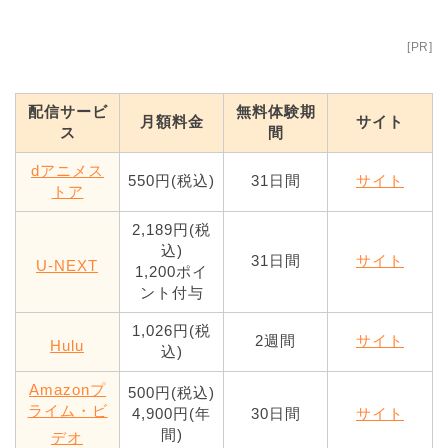
[PR]
配信サービ
無料体験期
月額料金
サイト
ス
間
dアニメス
550円(税込)
31日間
サイト
トア
2,189円(税
込)
31日間
サイト
U-NEXT
1,200ポイ
ント付与
1,026円(税
2週間
サイト
Hulu
込)
Amazonプ
500円(税込)
ライム・ビ
4,900円(年
30日間
サイト
間)
デオ