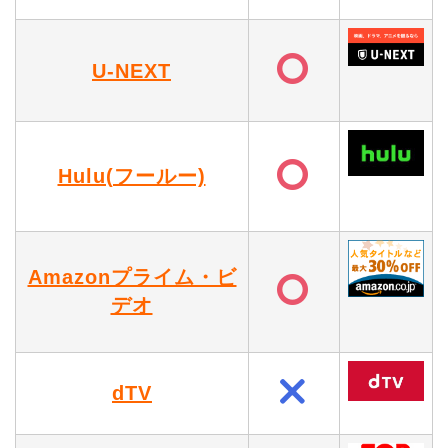
U-NEXT
Hulu(フールー)
Amazonプライム・ビ
デオ
dTV