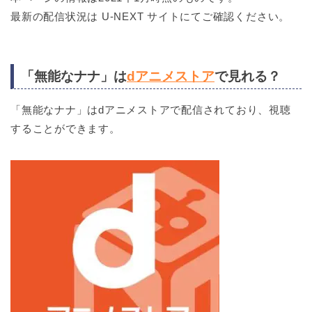
最新の配信状況は U-NEXT サイトにてご確認ください。
「無能なナナ」は
dアニメストア
で見れる？
「無能なナナ」はdアニメストアで配信されており、視聴
することができます。