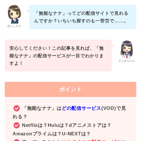
「無能なナナ」ってどの配信サイトで見れる
んですか？いちいち探すのも一苦労で……。
あにこさん
安心してください！この記事を見れば、「無
能なナナ」の配信サービスが一目でわかりま
さぶみちゃん
すよ！
ポイント
「無能なナナ」は
どの配信サービス
(VOD)で見
れる？
Netflixは？Huluは？dアニメストアは？
Amazonプライムは？U-NEXTは？