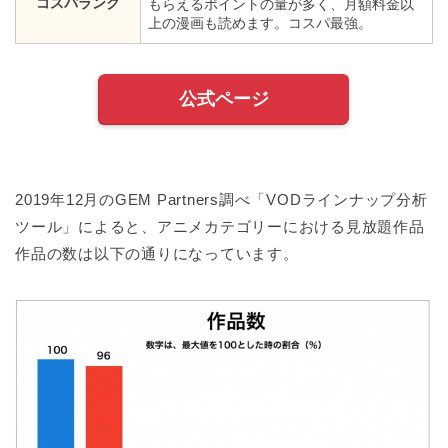
コスパランク
もらえるポイントの量が多く、月額料金以
上の漫画も読めます。コスパ最強。
公式ページ
2019年12月のGEM Partners調べ「VODラインナップ分析
ツール」によると、アニメカテゴリーにおける見放題作品
作品の数は以下の通りになっています。