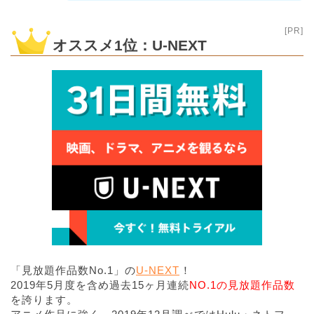
[PR]
オススメ1位：U-NEXT
「見放題作品数No.1」の
U-NEXT
！
2019年5月度を含め過去15ヶ月連続
NO.1の見放題作品数
を誇ります。