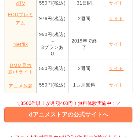
550円(税込)
31日間
サイト
dTV
FODプレミ
976円(税込)
2週間
サイト
アム
990円(税込)
～
2019年で終
サイト
Netflix
3プランあ
了
り
DMM見放
550円(税込)
2週間
サイト
題chライト
550円(税込)
1ヵ月無料
サイト
アニメ放題
＼3500作以上が月額400円！無料体験実施中！／
dアニメストアの公式サイトへ