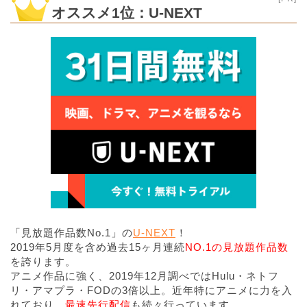
オススメ1位：U-NEXT
「見放題作品数No.1」の
U-NEXT
！
2019年5月度を含め過去15ヶ月連続
NO.1の見放題作品数
を誇ります。
アニメ作品に強く、2019年12月調べではHulu・ネトフ
リ・アマプラ・FODの3倍以上。近年特にアニメに力を入
れており、
最速先行配信
も続々行っています。