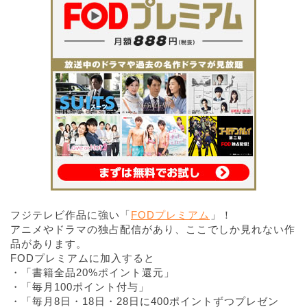
フジテレビ作品に強い「
FODプレミアム
」！
アニメやドラマの独占配信があり、ここでしか見れない作
品があります。
FODプレミアムに加入すると
・「書籍全品20%ポイント還元」
・「毎月100ポイント付与」
・「毎月8日・18日・28日に400ポイントずつプレゼン