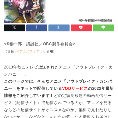
<©榊一郎・講談社／OBC製作委員会>
（画像：
dアニメストア
より引用）
2013年秋にテレビ放送されたアニメ「アウトブレイク・カ
ンパニー」。
このページでは、そんなアニメ「アウトブレイク・カンパ
ニー」をネットで配信している
VODサービス
の2022年最新
情報をご紹介しています！
どの定額見放題の動画配信サー
ビス（配信サイト）で配信されているのか、アニメを見る
ならどの配信サイトがオススメなのか、無料で見れたりし
ないのか……などなど、あなたの気になる情報をお届けし