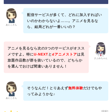
配信サービスが多くて、どれに加入すればい
いのかわからないよ……。アニメを見るな
あにこさん
ら、結局どれが一番いいの？
アニメを見るなら次の3つのサービスがオスス
メですよ。特に
U-NEXT
と
dアニメストア
は見
さぶみちゃん
放題作品数が群を抜いているので、どちらか
を選んでおけば間違いありません！
そうなんだ！とりあえず
無料体験
だけでもや
ってみようかな♪
あにこさん
[PR]