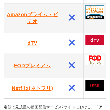
Amazonプライム・ビ
デオ
dTV
FODプレミアム
Netflix(ネトフリ)
定額で見放題の動画配信サービス7サイトにおける、
「ア