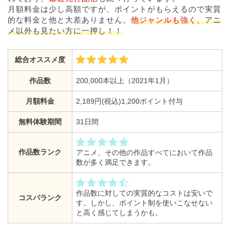
月額料金は少し高額ですが、ポイントがもらえるので実質
的な料金と他と大差ありません。
他ジャンルも強く
、アニ
メ以外も見たい方に一押し！！
総合オススメ度
作品数
200,000本以上（2021年1月）
月額料金
2,189円(税込)1,200ポイント付与
無料体験期間
31日間
作品数ランク
アニメ、その他の作品すべてにおいて作品
数が多く満足できます。
作品数に対しての実質的なコストは安いで
コスパランク
す。しかし、ポイント制を使いこなせない
と高く感じてしまうかも。