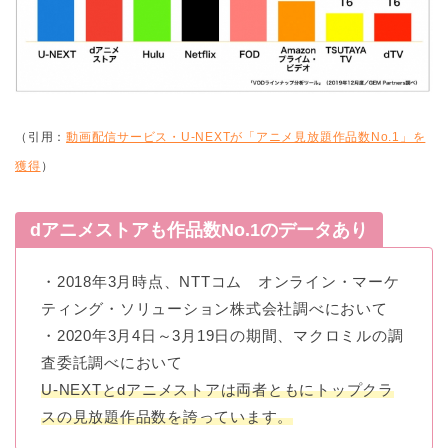
（引用：
動画配信サービス・U-NEXTが「アニメ見放題作品数No.1」を
獲得
）
dアニメストアも作品数No.1のデータあり
・2018年3月時点、NTTコム オンライン・マーケ
ティング・ソリューション株式会社調べにおいて
・2020年3月4日～3月19日の期間、マクロミルの調
査委託調べにおいて
U-NEXTとdアニメストアは両者ともにトップクラ
スの見放題作品数を誇っています。