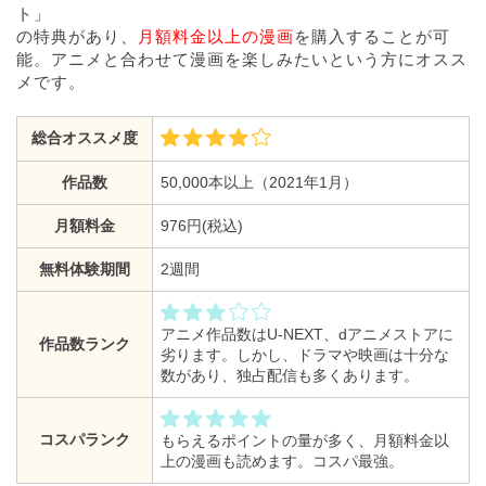
ト」
の特典があり、
月額料金以上の漫画
を購入することが可
能。アニメと合わせて漫画を楽しみたいという方にオスス
メです。
総合オススメ度
作品数
50,000本以上（2021年1月）
月額料金
976円(税込)
無料体験期間
2週間
アニメ作品数はU-NEXT、dアニメストアに
作品数ランク
劣ります。しかし、ドラマや映画は十分な
数があり、独占配信も多くあります。
コスパランク
もらえるポイントの量が多く、月額料金以
上の漫画も読めます。コスパ最強。