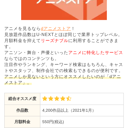
アニメを見るなら
dアニメストア
！
見放題作品数はU-NEXTとほぼ同じで業界トップレベル。
月額料金を抑えて
リーズナブル
に利用することができま
す。
アニソン・舞台・声優といった
アニメに特化したサービス
ならではのコンテンツも。
注目作やランキング、キーワード検索はもちろん、キャス
トやスタッフ、制作会社での検索もできるのが便利です。
アニメしか見ないという方にオススメしたいのが「dアニ
メストア」。
総合オススメ度
作品数
4,200作品以上（2021年1月）
月額料金
550円(税込)