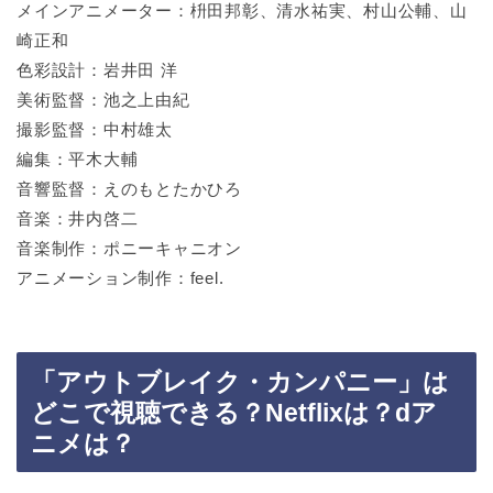
メインアニメーター：枡田邦彰、清水祐実、村山公輔、山
崎正和
色彩設計：岩井田 洋
美術監督：池之上由紀
撮影監督：中村雄太
編集：平木大輔
音響監督：えのもとたかひろ
音楽：井内啓二
音楽制作：ポニーキャニオン
アニメーション制作：feel.
「アウトブレイク・カンパニー」は
どこで視聴できる？Netflixは？dア
ニメは？