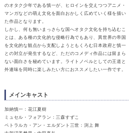
のオタク少年である慎一が、ヒロインを交えつつアニメ・
マンガなどの萌え文化を面白おかしく広めていく様を描い
た作品となります。
しかし、何も無いまっさらな国へオタク文化を持ち込むこ
とは、ある種の文化的な侵略行為でもあり、異世界の帝国
を文化的な観点から支配しようともくろむ日本政府と慎一
との対立が発生するなど、ただのコメディ作品には留まら
ない面白さを秘めています。ライトノベルとしての王道と
外連味を同時に楽しみたい方におススメしたい一作です。
メインキャスト
加納慎一：花江夏樹
ミュセル・フォアラン：三森すずこ
ペトラルカ・アン・エルダント三世：渕上 舞