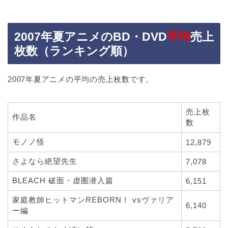
2007年夏アニメのBD・DVD
平均
売上
枚数（ランキング順）
2007年夏アニメの平均の売上枚数です。
売上枚
作品名
数
モノノ怪
12,879
さよなら絶望先生
7,078
BLEACH 破面・虚圏潜入篇
6,151
家庭教師ヒットマンREBORN！ vsヴァリア
6,140
ー編