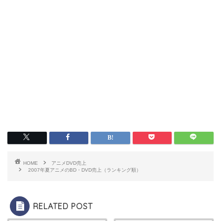
HOME
アニメDVD売上
2007年夏アニメのBD・DVD売上（ランキング順）
RELATED POST