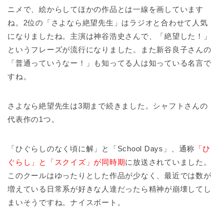
ニメで、絵からしてほかの作品とは一線を画しています
ね。2位の「さよなら絶望先生」はラジオと合わせて人気
になりましたね。主演は神谷浩史さんで、「絶望した！」
というフレーズが流行になりました。また新谷良子さんの
「普通っていうなー！」も知ってる人は知っている名言で
すね。
さよなら絶望先生は3期まで続きました。シャフトさんの
代表作の1つ。
「ひぐらしのなく頃に解」と「School Days」、通称
「ひ
ぐらし」と「スクイズ」が同時期
に放送されていました。
このクールはゆったりとした作品が少なく、最近では数が
増えている日常系が好きな人達だったら精神が崩壊してし
まいそうですね。ナイスボート。