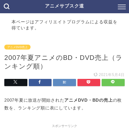
アニメサブスク道
本ページはアフィリエイトプログラムによる収益を
得ています。
アニメDVD売上
2007年夏アニメのBD・DVD売上（ラ
ンキング順）
2021年5月4日
2007年夏に放送が開始された
アニメDVD・BDの売上
の枚
数を、ランキング順に表にしています。
スポンサーリンク