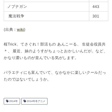
ノブナガン
443
魔法戦争
301
(出典：
wiki
)
桜Trick、てさぐれ！部活もの あんこーる、 生徒会役員共
＊、 最近、妹のようすがちょっとおかしいんだが。など、
かなり濃いものが並んでいる気がします。
バラエティにも富んでいて、なかなかに楽しいクールだっ
たのではないでしょうか。
2014年
2014年冬アニメ