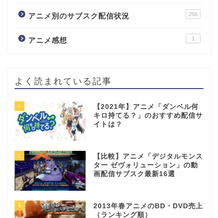
256
アニメ別のサブスク配信状況
1
アニメ感想
よく読まれている記事
1
【2021年】アニメ「ダンベル何
キロ持てる？」のおすすめ配信サ
イトは？
2
【比較】アニメ「デジタルモンス
ター ゼヴォリューション」の動
画配信サブスク最新16選
3
2013年春アニメのBD・DVD売上
（ランキング順）