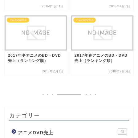
2016年1月11日
2018年4月7日
アニメDVD売上
アニメDVD売上
2017年冬アニメのBD・DVD
2017年春アニメのBD・DVD
売上（ランキング順）
売上（ランキング順）
2018年2月3日
2018年2月3日
カテゴリー
48
アニメDVD売上