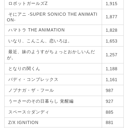
ロボットガールズZ
1,915
そにアニ -SUPER SONICO THE ANIMATI
1,877
ON-
ハマトラ THE ANIMATION
1,828
いなり、こんこん、恋いろは。
1,653
最近、妹のようすがちょっとおかしいんだ
1,257
が。
となりの関くん
1,188
バディ・コンプレックス
1,161
ノブナガ・ザ・フール
987
うーさーのその日暮らし 覚醒編
927
スペース☆ダンディ
885
Z/X IGNITION
881