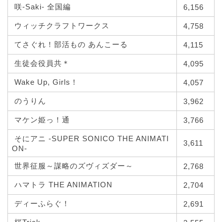
咲-Saki- 全国編
6,156
ウィッチクラフトワークス
4,758
てさぐれ！部活もの あんこーる
4,115
生徒会役員共＊
4,095
Wake Up, Girls！
4,057
のうりん
3,962
マケン姫っ！通
3,766
そにアニ -SUPER SONICO THE ANIMATI
3,611
ON-
世界征服～謀略のズヴィズダー～
2,768
ハマトラ THE ANIMATION
2,704
ディーふらぐ！
2,691