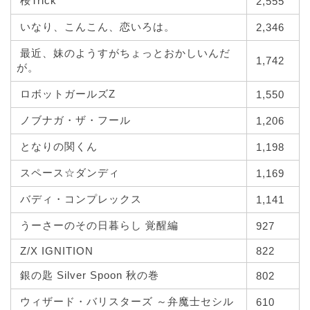
桜Trick
2,555
いなり、こんこん、恋いろは。
2,346
最近、妹のようすがちょっとおかしいんだ
1,742
が。
ロボットガールズZ
1,550
ノブナガ・ザ・フール
1,206
となりの関くん
1,198
スペース☆ダンディ
1,169
バディ・コンプレックス
1,141
うーさーのその日暮らし 覚醒編
927
Z/X IGNITION
822
銀の匙 Silver Spoon 秋の巻
802
ウィザード・バリスターズ ～弁魔士セシル
610