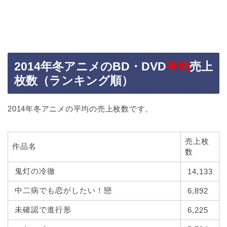
2014年冬アニメのBD・DVD
平均
売上
枚数（ランキング順）
2014年冬アニメの平均の売上枚数です。
売上枚
作品名
数
鬼灯の冷徹
14,133
中二病でも恋がしたい！戀
6,892
未確認で進行形
6,225