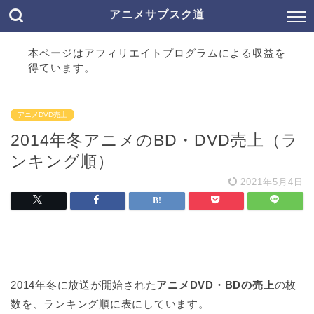
アニメサブスク道
本ページはアフィリエイトプログラムによる収益を
得ています。
アニメDVD売上
2014年冬アニメのBD・DVD売上（ラ
ンキング順）
2021年5月4日
2014年冬に放送が開始された
アニメDVD・BDの売上
の枚
数を、ランキング順に表にしています。