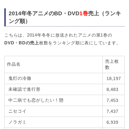
2014年冬アニメのBD・DVD
1巻
売上（ランキ
ング順）
こちらは、2014年冬冬に放送されたアニメの第1巻の
DVD・BDの売上
枚数をランキング順に表にしています。
売上枚
作品名
数
鬼灯の冷徹
18,197
未確認で進行形
8,483
中二病でも恋がしたい！戀
7,453
ニセコイ
7,437
ノラガミ
6,939