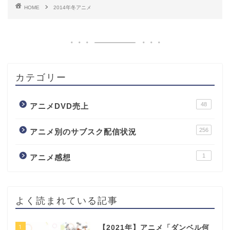
HOME
2014年冬アニメ
カテゴリー
48
アニメDVD売上
256
アニメ別のサブスク配信状況
1
アニメ感想
よく読まれている記事
1
【2021年】アニメ「ダンベル何