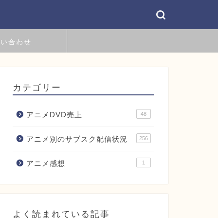
問い合わせ
カテゴリー
アニメDVD売上
48
アニメ別のサブスク配信状況
256
アニメ感想
1
よく読まれている記事