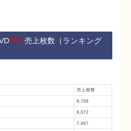
VD
平均
売上枚数（ランキング
売上枚数
8,788
8,072
7,887