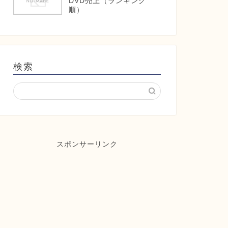
DVD売上（ランキング
順）
検索
スポンサーリンク