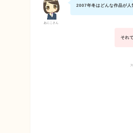
2007年冬はどんな作品が
あにこさん
それ