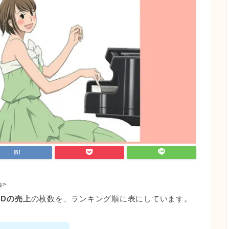
会>
BDの売上
の枚数を、ランキング順に表にしています。