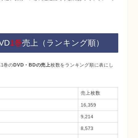
VD
1巻
売上（ランキング順）
1巻の
DVD・BDの売上
枚数をランキング順に表にし
売上枚数
16,359
9,214
8,573