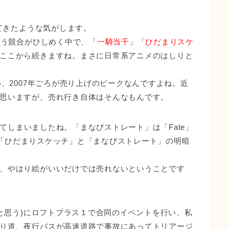
めてきたような気がします。
いう競合がひしめく中で、「
一騎当千
」「
ひだまりスケ
ここから続きますね。まさに日常系アニメのはしりと
め、2007年ごろが売り上げのピークなんですよね。近
思いますが、売れ行き自体はそんなもんです。
てしまいましたね。「まなびストレート」は「Fate」
時は「ひだまりスケッチ」と「まなびストレート」の明暗
、やはり絵がいいだけでは売れないということです
たと思う)にロフトプラス１で合同のイベントを行い、私
り道、夜行バスが高速道路で事故にあってトリアージ