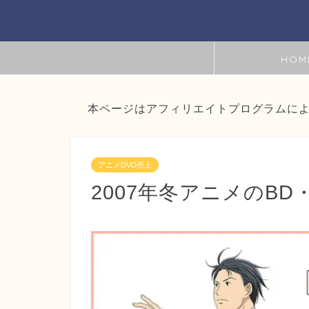
HOM
本ページはアフィリエイトプログラムに
アニメDVD売上
2007年冬アニメのB