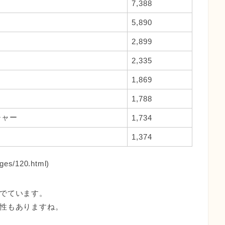
7,388
5,890
2,899
2,335
1,869
1,788
チャー
1,734
1,374
ges/120.html)
でています。
性もありますね。