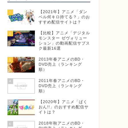
【2021年】アニメ「ダン
1
ベル何キロ持てる？」のお
すすめ配信サイトは？
【比較】アニメ「デジタル
2
モンスター ゼヴォリュー
ション」の動画配信サブス
ク最新16選
2013年春アニメのBD・
3
DVD売上（ランキング
順）
2011年春アニメのBD・
4
DVD売上（ランキング
順）
【2020年】アニメ「ばく
5
おん!!」のおすすめ配信サ
イトは？
2018年秋アニメのBD・
6