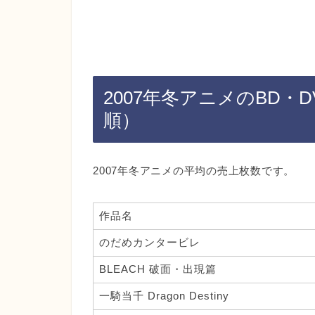
2007年冬アニメのBD・D
順）
2007年冬アニメの平均の売上枚数です。
作品名
のだめカンタービレ
BLEACH 破面・出現篇
一騎当千 Dragon Destiny