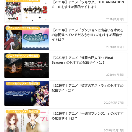
アニメ別のサブスク配信状況
【2021年】アニメ「ツキウタ。 THE ANIMATION
２」のおすすめ配信サイトは？
2021年1月5日
アニメ別のサブスク配信状況
【2021年】アニメ「ダンジョンに出会いを求める
のは間違っているだろうかlll」のおすすめ配信サ
イトは？
2021年1月5日
アニメ別のサブスク配信状況
【2021年】アニメ「進撃の巨人 The Final
Season」のおすすめ配信サイトは？
2021年1月5日
アニメ別のサブスク配信状況
【2020年】アニメ「彼方のアストラ」のおすすめ
配信サイトは？
2020年3月27日
アニメ別のサブスク配信状況
【2020年】アニメ「一週間フレンズ。」のおすす
め配信サイトは？
2019年12月13日