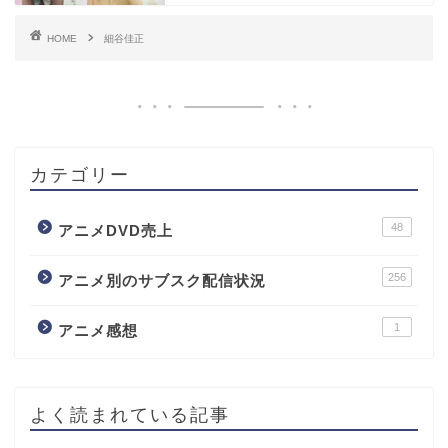
HOME
細谷佳正
カテゴリー
48
アニメDVD売上
256
アニメ別のサブスク配信状況
1
アニメ感想
よく読まれている記事